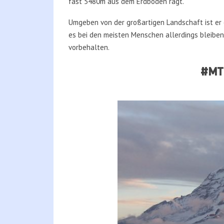
fast 5480m aus dem Erdboden ragt.
Umgeben von der großartigen Landschaft ist er e
es bei den meisten Menschen allerdings bleiben.
vorbehalten.
#MT