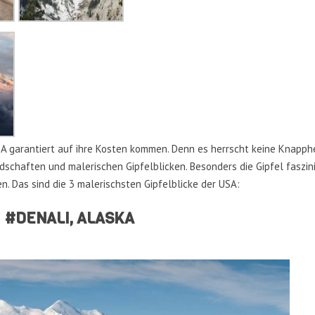
A garantiert auf ihre Kosten kommen. Denn es herrscht keine Knapph
chaften und malerischen Gipfelblicken. Besonders die Gipfel faszini
. Das sind die 3 malerischsten Gipfelblicke der USA:
#DENALI, ALASKA