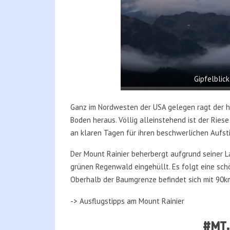
Gipfelblic
Ganz im Nordwesten der USA gelegen ragt der 
Boden heraus. Völlig alleinstehend ist der Ries
an klaren Tagen für ihren beschwerlichen Aufst
Der Mount Rainier beherbergt aufgrund seiner L
grünen Regenwald eingehüllt. Es folgt eine schö
Oberhalb der Baumgrenze befindet sich mit 90k
-> Ausflugstipps am Mount Rainier
#MT.