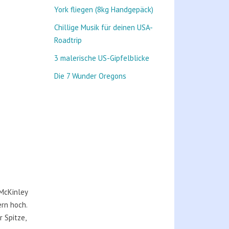
York fliegen (8kg Handgepäck)
Chillige Musik für deinen USA-
Roadtrip
3 malerische US-Gipfelblicke
Die 7 Wunder Oregons
McKinley
ern hoch.
 Spitze,