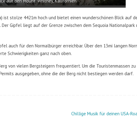
ick auf den Mount. Whitney, Kalifornien
) ist stolze 4421m hoch und bietet einen wunderschönen Blick auf de
 Der Gipfel liegt auf der Grenze zwischen dem Sequoia Nationalpark
Gipfel auch für den Normalbürger erreichbar. Über den 13mi langen No
rte Schwierigkeiten ganz nach oben.
 Berg von vielen Bergsteigern frequentiert. Um die Touristenmassen zu
ermits ausgegeben, ohne die der Berg nicht bestiegen werden darf.
Chillige Musik für deinen USA-Ro