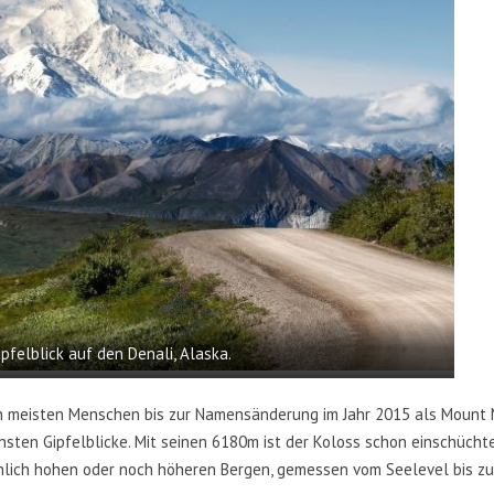
ipfelblick auf den Denali, Alaska.
n meisten Menschen bis zur Namensänderung im Jahr 2015 als Mount 
önsten Gipfelblicke. Mit seinen 6180m ist der Koloss schon einschücht
hnlich hohen oder noch höheren Bergen, gemessen vom Seelevel bis zur