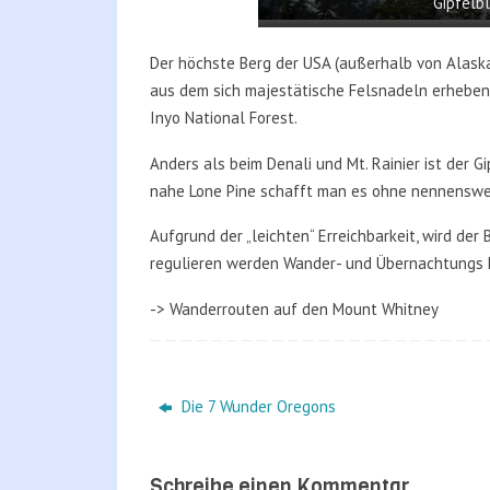
Gipfelbl
Der höchste Berg der USA (außerhalb von Alaska
aus dem sich majestätische Felsnadeln erheben.
Inyo National Forest.
Anders als beim Denali und Mt. Rainier ist der 
nahe Lone Pine schafft man es ohne nennenswe
Aufgrund der „leichten“ Erreichbarkeit, wird der
regulieren werden Wander- und Übernachtungs P
-> Wanderrouten auf den Mount Whitney
Die 7 Wunder Oregons
Schreibe einen Kommentar