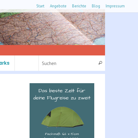
Start
Angebote
Berichte
Blog
Impressum
Suchen nach:
arks
Suchen