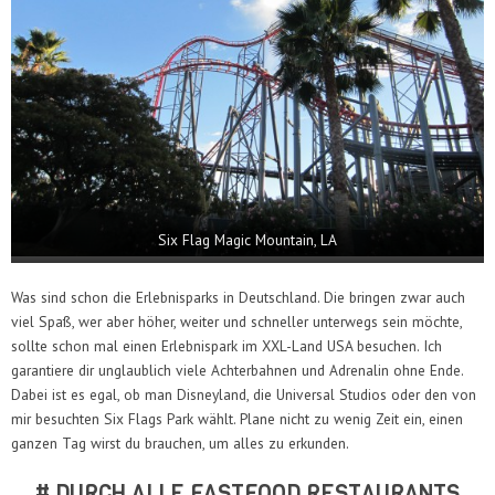
Six Flag Magic Mountain, LA
Was sind schon die Erlebnisparks in Deutschland. Die bringen zwar auch
viel Spaß, wer aber höher, weiter und schneller unterwegs sein möchte,
sollte schon mal einen Erlebnispark im XXL-Land USA besuchen. Ich
garantiere dir unglaublich viele Achterbahnen und Adrenalin ohne Ende.
Dabei ist es egal, ob man Disneyland, die Universal Studios oder den von
mir besuchten Six Flags Park wählt. Plane nicht zu wenig Zeit ein, einen
ganzen Tag wirst du brauchen, um alles zu erkunden.
# DURCH ALLE FASTFOOD RESTAURANTS