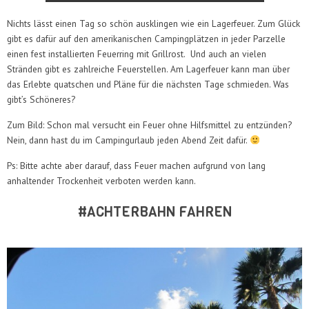
Nichts lässt einen Tag so schön ausklingen wie ein Lagerfeuer. Zum Glück
gibt es dafür auf den amerikanischen Campingplätzen in jeder Parzelle
einen fest installierten Feuerring mit Grillrost. Und auch an vielen
Stränden gibt es zahlreiche Feuerstellen. Am Lagerfeuer kann man über
das Erlebte quatschen und Pläne für die nächsten Tage schmieden. Was
gibt’s Schöneres?
Zum Bild: Schon mal versucht ein Feuer ohne Hilfsmittel zu entzünden?
Nein, dann hast du im Campingurlaub jeden Abend Zeit dafür.
Ps: Bitte achte aber darauf, dass Feuer machen aufgrund von lang
anhaltender Trockenheit verboten werden kann.
#ACHTERBAHN FAHREN