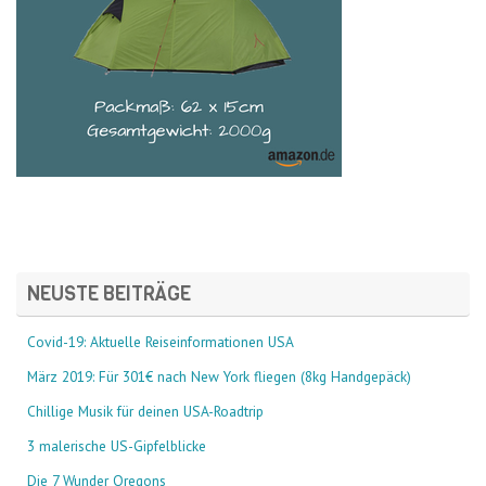
NEUSTE BEITRÄGE
Covid-19: Aktuelle Reiseinformationen USA
März 2019: Für 301€ nach New York fliegen (8kg Handgepäck)
Chillige Musik für deinen USA-Roadtrip
3 malerische US-Gipfelblicke
Die 7 Wunder Oregons