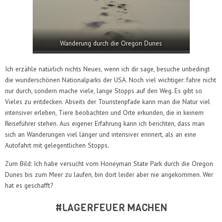
Wanderung durch die Oregon Dunes
Ich erzähle natürlich nichts Neues, wenn ich dir sage, besuche unbedingt
die wunderschönen Nationalparks der USA. Noch viel wichtiger: fahre nicht
nur durch, sondern mache viele, lange Stopps auf den Weg. Es gibt so
Vieles zu entdecken. Abseits der Touristenpfade kann man die Natur viel
intensiver erleben, Tiere beobachten und Orte erkunden, die in keinem
Reiseführer stehen. Aus eigener Erfahrung kann ich berichten, dass man
sich an Wanderungen viel länger und intensiver erinnert, als an eine
Autofahrt mit gelegentlichen Stopps.
Zum Bild: Ich habe versucht vom Honeyman State Park durch die Oregon
Dunes bis zum Meer zu laufen, bin dort leider aber nie angekommen. Wer
hat es geschafft?
#LAGERFEUER MACHEN