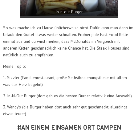
In-n-out Burger
So was mache ich zu Hause üblicherweise nicht. Dafür kann man dann im
Urlaub den Gürtel etwas weiter schnallen. Probier jede Fast Food Kette
einmal aus und du wirst merken, dass McDonalds im Vergleich mit
anderen Ketten geschmacklich keine Chance hat. Die Steak Houses sind
natürlich auch zu empfehlen.
Meine Top 3:
1. Sizzler (Familienrestaurant, große Selbstbedienungstheke mit allem
was das Herz begehrt)
2. In-N-Out Burger (dort gab es die besten Burger, relativ kleine Auswahl)
3. Wendy’s (die Burger haben dort auch sehr gut geschmeckt, allerdings
etwas teurer)
#AN EINEM EINSAMEN ORT CAMPEN