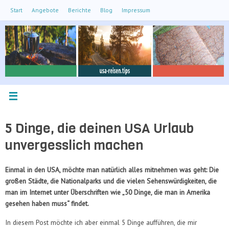
Zum
Start
Angebote
Berichte
Blog
Impressum
Inhalt
springen
5 Dinge, die deinen USA Urlaub
unvergesslich machen
Einmal in den USA, möchte man natürlich alles mitnehmen was geht: Die
großen Städte, die Nationalparks und die vielen Sehenswürdigkeiten, die
man im Internet unter Überschriften wie „50 Dinge, die man in Amerika
gesehen haben muss“ findet.
In diesem Post möchte ich aber einmal 5 Dinge aufführen, die mir