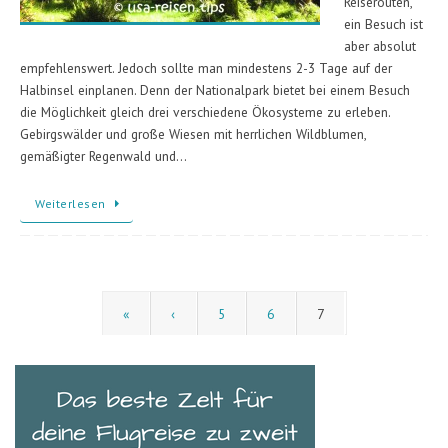
Reiserouten,
ein Besuch ist
aber absolut
empfehlenswert. Jedoch sollte man mindestens 2-3 Tage auf der
Halbinsel einplanen. Denn der Nationalpark bietet bei einem Besuch
die Möglichkeit gleich drei verschiedene Ökosysteme zu erleben.
Gebirgswälder und große Wiesen mit herrlichen Wildblumen,
gemäßigter Regenwald und…
Weiterlesen
«
‹
5
6
7