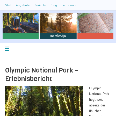
Zum
Start
Angebote
Berichte
Blog
Impressum
Inhalt
springen
Olympic National Park –
Erlebnisbericht
Olympic
National Park
liegt weit
abseits der
üblichen