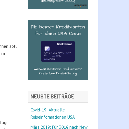
nnen soll.
 im
NEUSTE BEITRÄGE
Covid-19: Aktuelle
Reiseinformationen USA
 Tage
März 2019: Für 301€ nach New