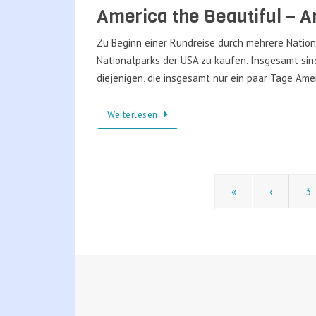
America the Beautiful – A
Zu Beginn einer Rundreise durch mehrere Nationa
Nationalparks der USA zu kaufen. Insgesamt sin
diejenigen, die insgesamt nur ein paar Tage Am
Weiterlesen
«
‹
3