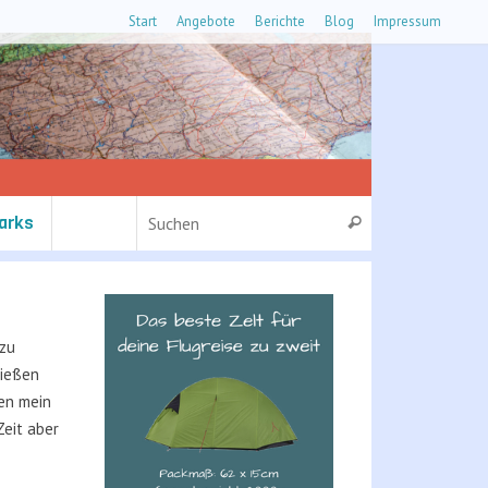
Start
Angebote
Berichte
Blog
Impressum
Suchen nach:
arks
Suchen
 zu
nießen
ten mein
Zeit aber