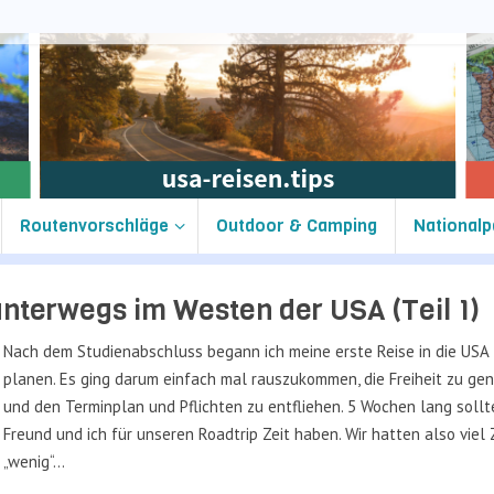
Routenvorschläge
Outdoor & Camping
Nationalp
nterwegs im Westen der USA (Teil 1)
Nach dem Studienabschluss begann ich meine erste Reise in die USA
planen. Es ging darum einfach mal rauszukommen, die Freiheit zu ge
und den Terminplan und Pflichten zu entfliehen. 5 Wochen lang soll
Freund und ich für unseren Roadtrip Zeit haben. Wir hatten also viel 
„wenig“…