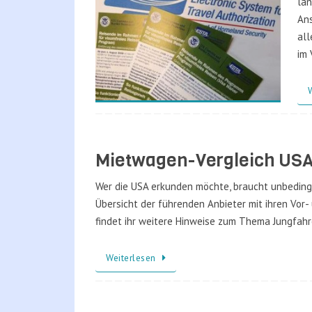
lan
An
all
im
Mietwagen-Vergleich US
Wer die USA erkunden möchte, braucht unbedingt
Übersicht der führenden Anbieter mit ihren Vor-
findet ihr weitere Hinweise zum Thema Jungfah
Weiterlesen