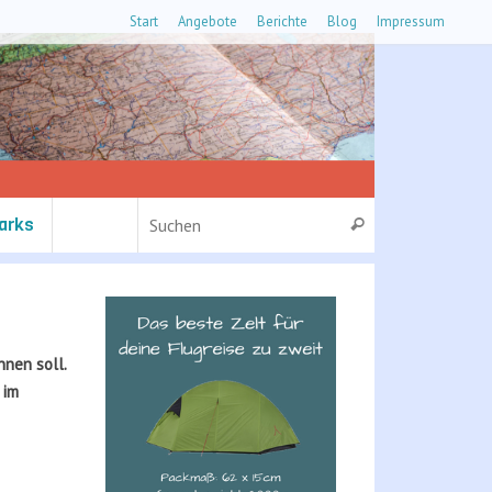
Start
Angebote
Berichte
Blog
Impressum
Suchen nach:
arks
Suchen
nnen soll.
 im