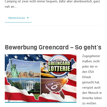
Camping ist zwar nicht immer bequem, dafür aber abenteuerlich, ganz
nah an…
Weiterlesen
Bewerbung Greencard – So geht’s
Zugegebener
maßen, nicht
jeder der in
den USA
Urlaub
gemacht hat,
verspürt auch
den Wunsch in
Amerika leben
zu wollen.